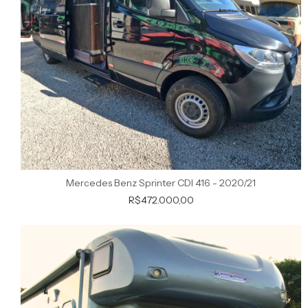
Mercedes Benz Sprinter CDI 416 - 2020/21
R$472.000,00