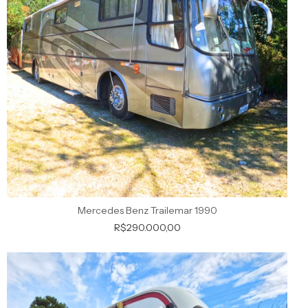
Mercedes Benz Trailemar 1990
R$290.000,00