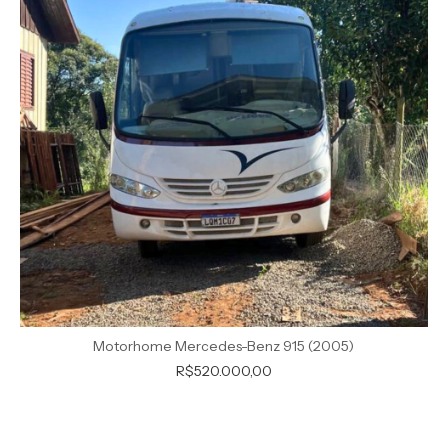
Motorhome Mercedes-Benz 915 (2005)
R$520.000,00