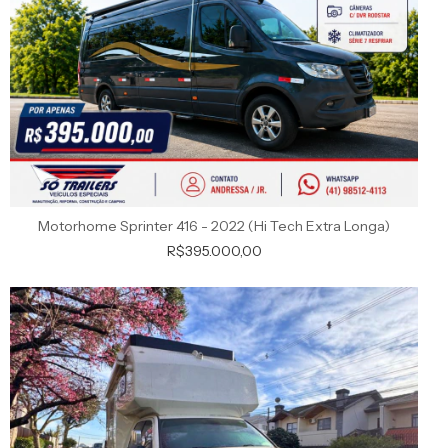
Motorhome Sprinter 416 - 2022 (Hi Tech Extra Longa)
R$395.000,00