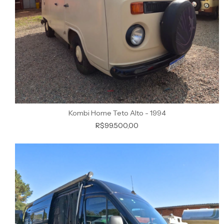
Kombi Home Teto Alto - 1994
R$99.500,00