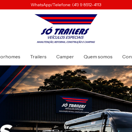
WhatsApp/Telefone: (41) 9 8512-4113
torhomes
Trailers
Camper
Quem somos
Con