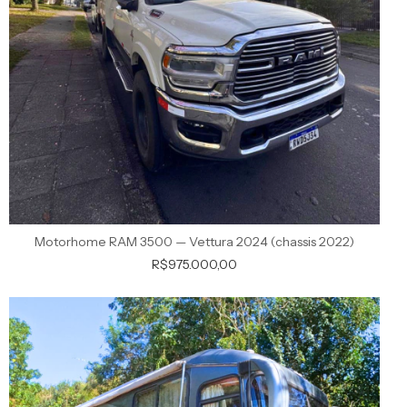
Motorhome RAM 3500 — Vettura 2024 (chassis 2022)
R$975.000,00