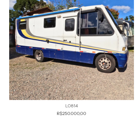
LO814
R$250.000,00