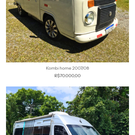
Kombi home 2007/08
R$70.000,00