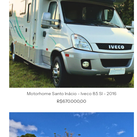
Motorhome Santo Inácio - Iveco 8.5 SI - 2016
R$670.000,00